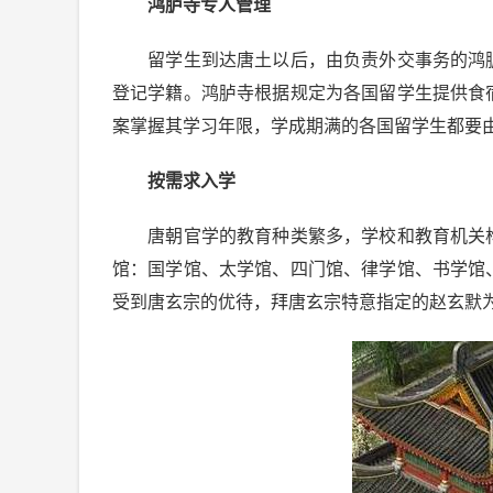
鸿胪寺专人管理
留学生到达唐土以后，由负责外交事务的鸿
登记学籍。鸿胪寺根据规定为各国留学生提供食
案掌握其学习年限，学成期满的各国留学生都要
按需求入学
唐朝官学的教育种类繁多，学校和教育机关
馆：国学馆、太学馆、四门馆、律学馆、书学馆
受到唐玄宗的优待，拜唐玄宗特意指定的赵玄默