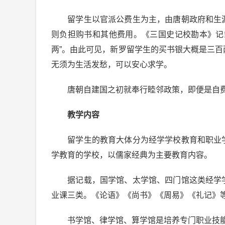
留学生以官派公费生为主，由唐朝政府和生
则负担购书和其他费用。《三国史记校勘本》记
两”。由此可见，新罗留学生的买书银大概是三
无须为生活发愁，可以安心求学。
唐朝自建国之初就奉行睦邻政策，即便是自费
教学内容
留学生的教育大体分为经学学校教育和职业
学教育的学校，以儒家经典为主要教育内容。
据记载，国学馆、太学馆、四门馆这类经学学
业课三类。《论语》《尚书》《周易》《礼记》
书学馆、律学馆、算学馆是培养专门职业技能