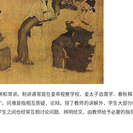
和常讲。制讲通常是在皇帝视察学校、皇太子齿胄学、春秋释
授”。问难是指相互质疑、论辩。除了教师的讲解外，学生大部分
学生之间也经常互相讨论问题、辨明经文，由教师给予必要的指