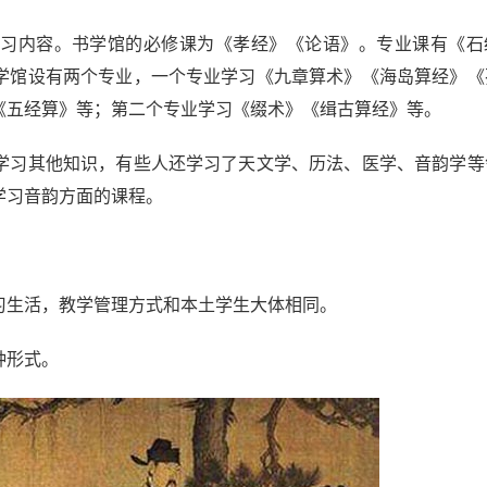
内容。书学馆的必修课为《孝经》《论语》。专业课有《石
学馆设有两个专业，一个专业学习《九章算术》《海岛算经》《
《五经算》等；第二个专业学习《缀术》《缉古算经》等。
习其他知识，有些人还学习了天文学、历法、医学、音韵学等
学习音韵方面的课程。
习生活，教学管理方式和本土学生大体相同。
种形式。