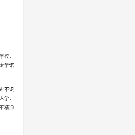
学校，
太学馆
“不识
准入学，
不精通