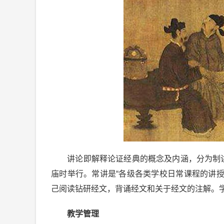
讲论即解释论证经典的概念及内涵，分为制讲
庙时举行。常讲是“各级各类学校日常课程的讲
己阅读钻研经文，背诵经文和关于经文的注解。
教学管理