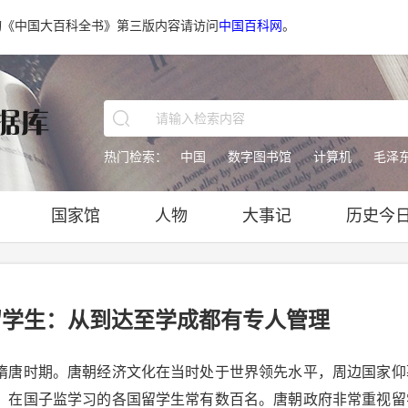
询《中国大百科全书》第三版内容请访问
中国百科网
。
热门检索：
中国
数字图书馆
计算机
毛泽
国家馆
人物
大事记
历史今
留学生：从到达至学成都有专人管理
唐时期。唐朝经济文化在当时处于世界领先水平，周边国家仰
，在国子监学习的各国留学生常有数百名。唐朝政府非常重视留