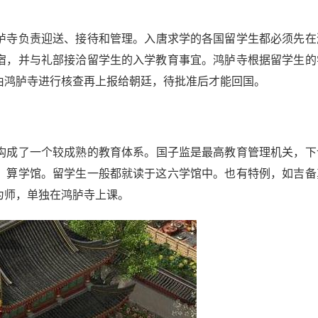
胪寺负责迎送、接待和管理。入唐求学的各国留学生都必须先在
宿，并与礼部接洽留学生的入学教育事宜。鸿胪寺根据留学生的
由鸿胪寺进行核查再上报给朝廷，待批准后才能回国。
构成了一个较成熟的教育体系。国子监是最高教育管理机关，下
、算学馆。留学生一般都就读于这六学馆中。也有特例，如吉备
为师，单独在鸿胪寺上课。