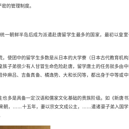
严密的管理制度。
统一朝鲜半岛后成为派遣赴唐留学生最多的国家，最初以皇室
，使团中的留学生多数是从日本的大学寮（日本古代教育机构
皇族子弟很少有人甘冒生命危险赴唐，留学唐土的任务就多由中
倍仲麻吕、吉备真备、橘逸势、大和长冈等，都出身于中等或中
也多是具备一定汉语和儒家文化基础的贵族阶级。如《新唐书
使来朝，……十五年，妻以宗女文成公主，……遣诸豪子弟入国学
。