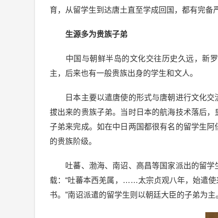
育，从留学生到达唐土直至学成回国，都有完备
生源多为贵族子弟
中国与朝鲜半岛的文化交往历史久远，新罗
主，后来也有一般贵族出身的学生和文人。
日本主要以遣唐使的形式与唐朝进行文化交流
拔出来的贵族子弟。当时日本的航海技术落后，
子弟来完成。如在中日两国都很有名的留学生阿
的贵族阶级。
吐蕃、渤海、南诏、高昌等国家派出的留学生
载：“吐蕃本西羌属，……太宗贞观八年，始遣
书。”南诏派遣的留学生则以朝廷大臣的子弟为主