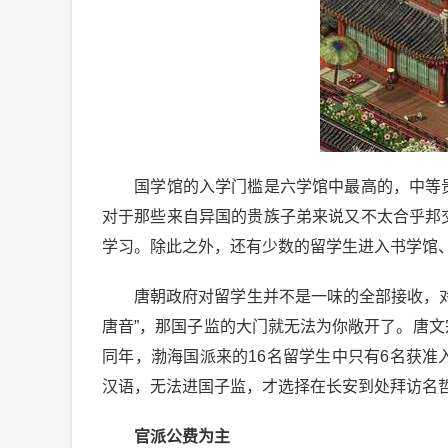
国学馆的入学门槛是六学馆中最高的，中等贵
对于那些来自异国的贵族子弟来说又不太合乎邦
学习。除此之外，还有少数的留学生进入书学馆
唐朝政府对留学生并不是一味的全部接收，对留
唐音”，那国子监的大门就无法为你敞开了。唐文宗
同年，渤海国派来的16名留学生中只有6名获
汉语，无法进国子监，才选择在长安到处拜访名
官派公费为主