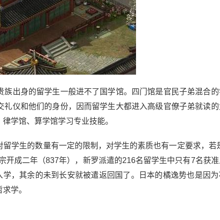
族出身的留学生一般进不了国学馆。四门馆是官民子弟混合的
交礼仪和他们的身份，因而留学生大都进入高级官僚子弟就读的
、律学馆、算学馆学习专业技能。
学生的数量有一定的限制，对学生的素质也有一定要求，若是
开成二年（837年），新罗派遣的216名留学生中只有7名获
准入学，其余的未到长安就被遣返回国了。日本的橘逸势也是因为
哲求学。