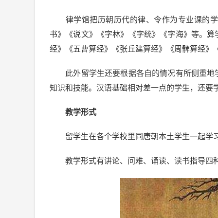
律学馆把历朝历代的律、令作为专业课的学习
书》《说文》《字林》《字统》《字海》等。算
经》《五曹算经》《张丘建算经》《周髀算经》
此外留学生还要根据各自的情况有所侧重地学
知识和技能。汉语基础相对差一点的学生，还要
教学形式
留学生在各个学校里同唐朝本土学生一起学
教学形式有讲论、问难、诵读、读书指导四