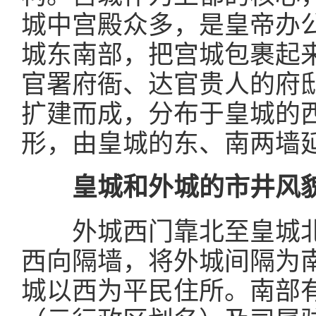
城中宫殿众多，是皇帝办
城东南部，把宫城包裹起
官署府衙、达官贵人的府
扩建而成，分布于皇城的
形，由皇城的东、南两墙
皇城和外城的市井风
外城西门靠北至皇城
西向隔墙，将外城间隔为
城以西为平民住所。南部