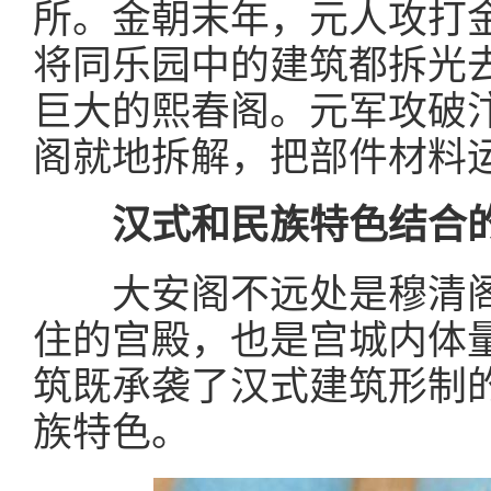
所。金朝末年，元人攻打
将同乐园中的建筑都拆光
巨大的熙春阁。元军攻破
阁就地拆解，把部件材料
汉式和民族特色结合的
大安阁不远处是穆清
住的宫殿，也是宫城内体
筑既承袭了汉式建筑形制
族特色。