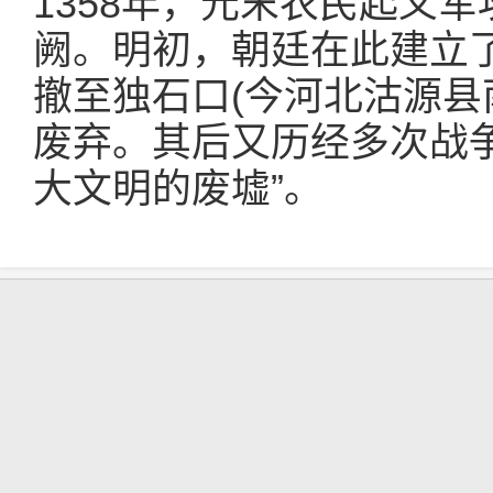
1358年，元末农民起义
阙。明初，朝廷在此建立
撤至独石口(今河北沽源县
废弃。其后又历经多次战
大文明的废墟”。