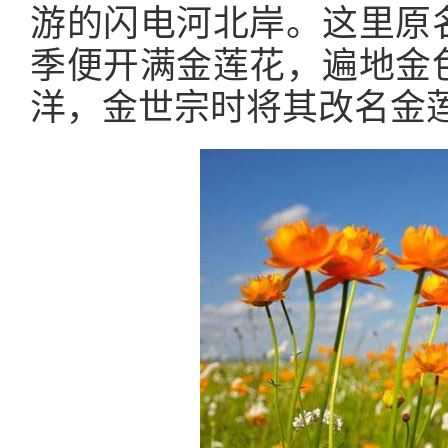
游的闪电河北岸。这里原
季便开满金莲花，遍地金
洋，金世宗时将其改名金