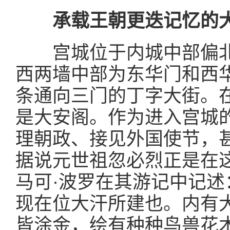
承载王朝更迭记忆的
宫城位于内城中部偏
西两墙中部为东华门和西
条通向三门的丁字大街。
是大安阁。作为进入宫城
理朝政、接见外国使节，
据说元世祖忽必烈正是在
马可·波罗在其游记中记述
现在位大汗所建也。内有
皆涂金，绘有种种鸟兽花