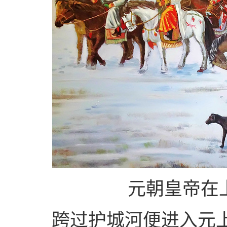
元朝皇帝在
跨过护城河便进入元上