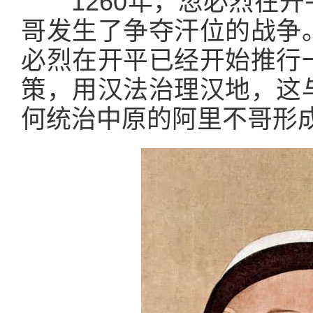
1260年，忽必烈在
哥发生了争夺汗位的战争
必烈在开平已经开始推行
策，用汉法治理汉地，这
何统治中原的阿里不哥形