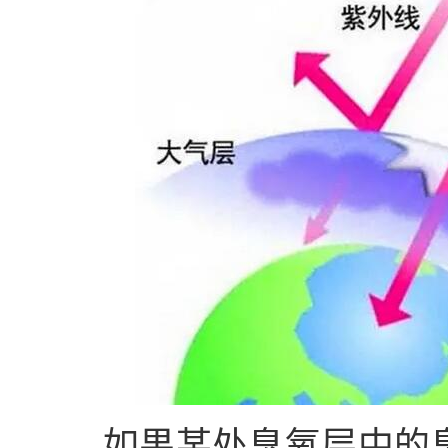
如果某处臭氧层中的臭氧