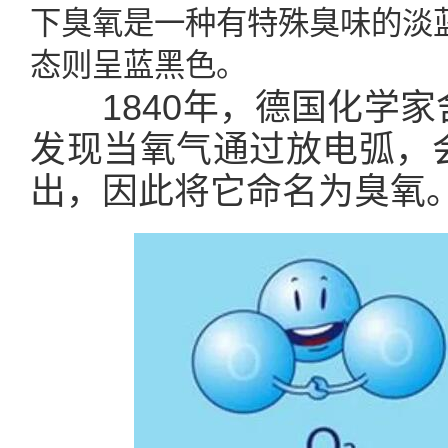
下臭氧是一种有特殊臭味的淡
态则呈蓝黑色。
1840年，德国化学家
发现当氧气通过放电弧，
出，因此将它命名为臭氧