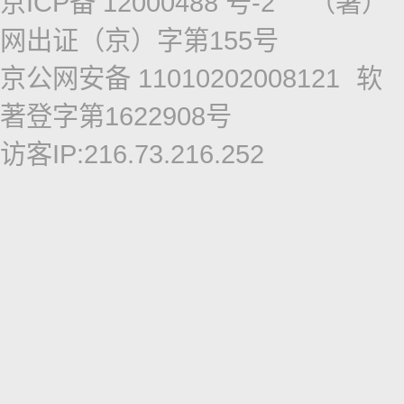
京ICP备 12000488 号-2
（署）
网出证（京）字第155号
京公网安备 11010202008121
软
著登字第1622908号
访客IP:216.73.216.252