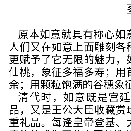
原本如意就具有称心如
人们又在如意上面雕刻各
更赋予了它无限的魅力，
仙桃，象征多福多寿；用
余；用颗粒饱满的谷穗象
清代时，如意既是宫廷
品，又是王公大臣收藏赏
重礼品。每逢皇帝登基、