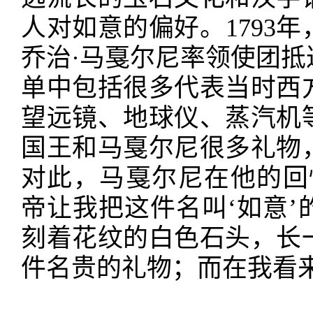
人对如意的偏好。
179
乔治
·
马戛尔尼率领使团抵
单中包括很多代表当时西
望远镜、地球仪、蒸汽机
国王和马戛尔尼很多礼物
对此，马戛尔尼在他的回
帝让我把这件名叫‘如意
刻着花纹的白色石头，长
件名贵的礼物；而在我看