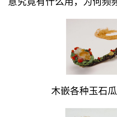
意究竟有什么用，为何频
木嵌各种玉石瓜