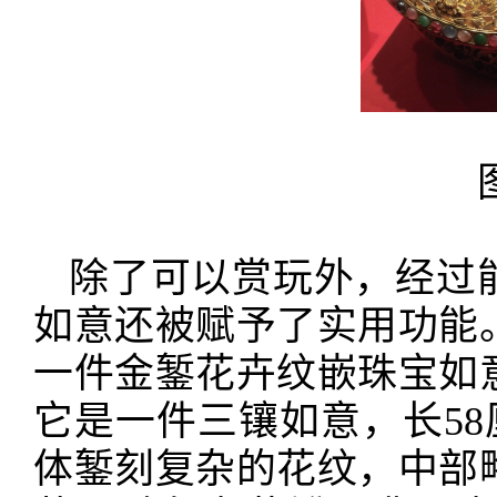
除了可以赏玩外，经过
如意还被赋予了实用功能
一件金錾花卉纹嵌珠宝如
它是一件三镶如意，长58
体錾刻复杂的花纹，中部