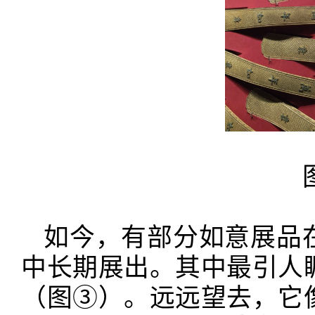
如今，有部分如意展品
中长期展出。其中最引人
（图
③）。远远望去，它