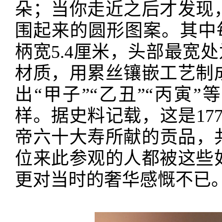
朵；当你走近之后才发现
围起来的圆形图案。其中每
柄宽5.4厘米，头部最宽处
材质，用累丝镶嵌工艺制
出“甲子”“乙丑”“丙寅
样。据史料记载，这是17
帝六十大寿所献的贡品，共
位来此参观的人都被这些
更对当时的奢华感慨不已