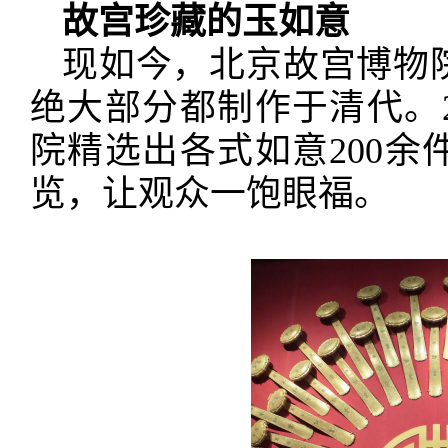
故宫珍藏的玉如意
现如今，北京故宫博物
绝大部分都制作于清代。2
院精选出各式如意200
览，让观众一饱眼福。