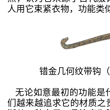
人用它束紧衣物，功能类
错金几何纹带钩（
无论如意最初的功能是
们越来越追求它的材质之