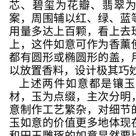
芯、碧玺为花瓣、翡翠
案，周围辅以红、绿、蓝
用量多达上百颗，看上去
上，这件如意可作为香薰
都有圆形或椭圆形的盖，
以放置香料，设计极其巧
上述两件如意都是镶玉
材，玉为点缀，主次分明
意制作工艺繁杂，对细节
玉如意的价值更多地体现