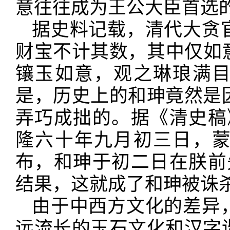
意往往成为王公大臣首选
据史料记载，清代大贪
财宝不计其数，其中仅如
镶玉如意，观之琳琅满
是，历史上的和珅竟然是
弄巧成拙的。据《清史稿
隆六十年九月初三日，
布，和珅于初二日在朕前
结果，这就成了和珅被诛
由于中西方文化的差异
远流长的玉石文化和汉字